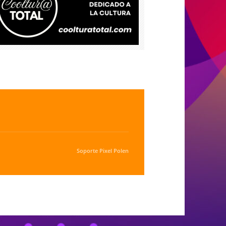
Soporte
Pixel Polen