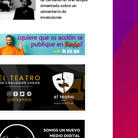
cimentada sobre un
cementerio de
invenciones