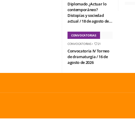
Diplomado ¿Actuar lo
contemporáneo?
Distopías y sociedad
actual / 18 de agosto de...
CONVOCATORIAS
CONVOCATORIAS
•
21
Convocatoria IV Torneo
de dramaturgia / 16 de
agosto de 2026