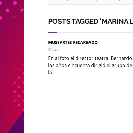
POSTS TAGGED ‘MARINA 
MUSEARTES RECARGADO
2089
En al foto el director teatral Bernar
los años cincuenta dirigió el grupo d
la...