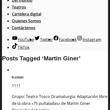
Del mundo
Teatros
Cartelera digital
Quienes Somos
Contáctenos
YouTube
Twitter
Facebook
Instagram
TikTok
Posts Tagged ‘Martin Giner’
El crimen
1111
Grupo: Teatro Tosco Dramaturgia: Adaptación libre
de la obra «75 puñaladas» de Martin Giner