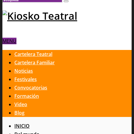
MENU
Cartelera Teatral
Cartelera Familiar
Noticias
Festivales
Convocatorias
Formación
Video
Blog
INICIO