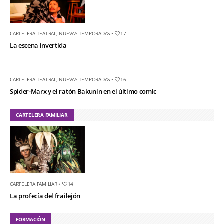
CARTELERA TEATRAL
,
NUEVAS TEMPORADAS
•
17
La escena invertida
CARTELERA TEATRAL
,
NUEVAS TEMPORADAS
•
16
Spider-Marx y el ratón Bakunin en el último comic
CARTELERA FAMILIAR
CARTELERA FAMILIAR
•
14
La profecía del frailejón
FORMACIÓN