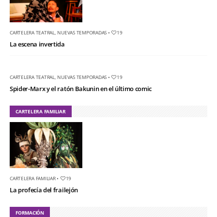
CARTELERA TEATRAL
,
NUEVAS TEMPORADAS
•
19
La escena invertida
CARTELERA TEATRAL
,
NUEVAS TEMPORADAS
•
19
Spider-Marx y el ratón Bakunin en el último comic
CARTELERA FAMILIAR
CARTELERA FAMILIAR
•
19
La profecía del frailejón
FORMACIÓN