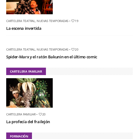
CARTELERA TEATRAL
,
NUEVAS TEMPORADAS
•
19
La escena invertida
CARTELERA TEATRAL
,
NUEVAS TEMPORADAS
•
20
Spider-Marx y el ratón Bakunin en el último comic
CARTELERA FAMILIAR
CARTELERA FAMILIAR
•
20
La profecía del frailejón
FORMACIÓN