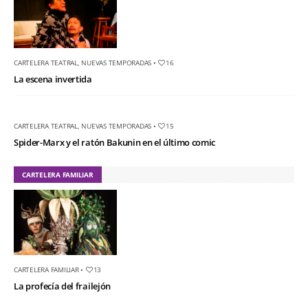
CARTELERA TEATRAL
,
NUEVAS TEMPORADAS
•
16
La escena invertida
CARTELERA TEATRAL
,
NUEVAS TEMPORADAS
•
15
Spider-Marx y el ratón Bakunin en el último comic
CARTELERA FAMILIAR
CARTELERA FAMILIAR
•
13
La profecía del frailejón