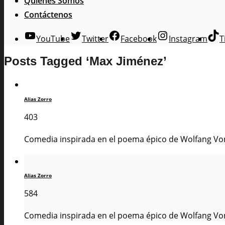
Quienes Somos
Contáctenos
YouTube
Twitter
Facebook
Instagram
T
Posts Tagged ‘Max Jiménez’
Alias Zorro
403
Comedia inspirada en el poema épico de Wolfang Von 
Alias Zorro
584
Comedia inspirada en el poema épico de Wolfang Von 