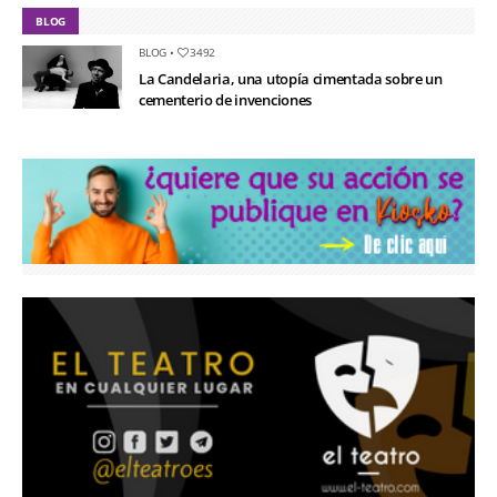
BLOG
BLOG
•
3492
La Candelaria, una utopía cimentada sobre un
cementerio de invenciones