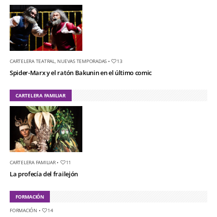
CARTELERA TEATRAL
,
NUEVAS TEMPORADAS
•
13
Spider-Marx y el ratón Bakunin en el último comic
CARTELERA FAMILIAR
CARTELERA FAMILIAR
•
11
La profecía del frailejón
FORMACIÓN
FORMACIÓN
•
14