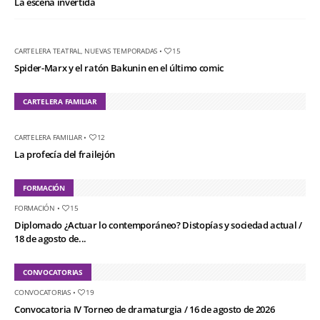
La escena invertida
CARTELERA TEATRAL
,
NUEVAS TEMPORADAS
•
15
Spider-Marx y el ratón Bakunin en el último comic
CARTELERA FAMILIAR
CARTELERA FAMILIAR
•
12
La profecía del frailejón
FORMACIÓN
FORMACIÓN
•
15
Diplomado ¿Actuar lo contemporáneo? Distopías y sociedad actual /
18 de agosto de...
CONVOCATORIAS
CONVOCATORIAS
•
19
Convocatoria IV Torneo de dramaturgia / 16 de agosto de 2026