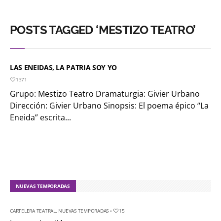
POSTS TAGGED ‘MESTIZO TEATRO’
LAS ENEIDAS, LA PATRIA SOY YO
1371
Grupo: Mestizo Teatro Dramaturgia: Givier Urbano
Dirección: Givier Urbano Sinopsis: El poema épico “La
Eneida” escrita...
NUEVAS TEMPORADAS
CARTELERA TEATRAL
,
NUEVAS TEMPORADAS
•
15