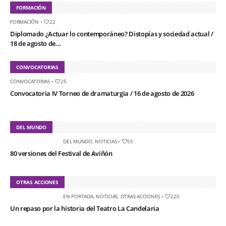
FORMACIÓN
FORMACIÓN
•
22
Diplomado ¿Actuar lo contemporáneo? Distopías y sociedad actual /
18 de agosto de...
CONVOCATORIAS
CONVOCATORIAS
•
25
Convocatoria IV Torneo de dramaturgia / 16 de agosto de 2026
DEL MUNDO
DEL MUNDO
,
NOTICIAS
•
55
80 versiones del Festival de Aviñón
OTRAS ACCIONES
EN PORTADA
,
NOTICIAS
,
OTRAS ACCIONES
•
220
Un repaso por la historia del Teatro La Candelaria