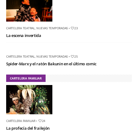
CARTELERA TEATRAL
,
NUEVAS TEMPORADAS
•
23
La escena invertida
CARTELERA TEATRAL
,
NUEVAS TEMPORADAS
•
25
Spider-Marx y el ratón Bakunin en el último comic
CARTELERA FAMILIAR
CARTELERA FAMILIAR
•
24
La profecía del frailejón