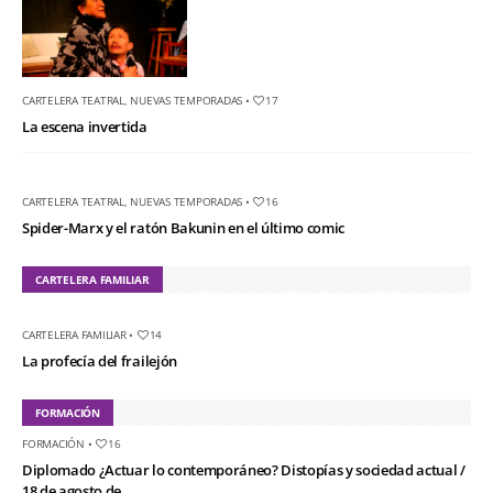
CARTELERA TEATRAL
,
NUEVAS TEMPORADAS
•
17
La escena invertida
CARTELERA TEATRAL
,
NUEVAS TEMPORADAS
•
16
Spider-Marx y el ratón Bakunin en el último comic
CARTELERA FAMILIAR
CARTELERA FAMILIAR
•
14
La profecía del frailejón
FORMACIÓN
FORMACIÓN
•
16
Diplomado ¿Actuar lo contemporáneo? Distopías y sociedad actual /
18 de agosto de...