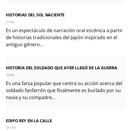
HISTORIAS DEL SOL NACIENTE
530
Es un espectáculo de narración oral escénica a partir
de historias tradicionales del Japón inspirado en el
antiguo género...
HISTORIA DEL SOLDADO QUE AYER LLEGÓ DE LA GUERRA
606
Es una farsa popular que centra su acción acerca del
soldado fanfarrón que finalmente es burlado por su
novia y su compadre...
EDIPO REY EN LA CALLE
1797