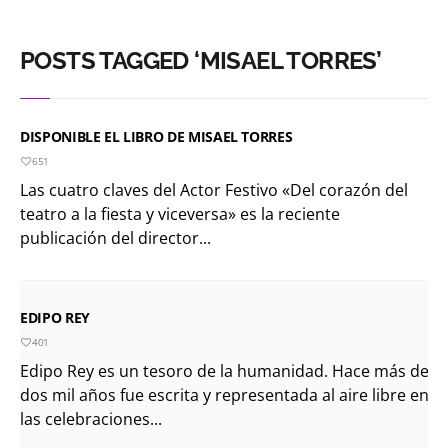
POSTS TAGGED ‘MISAEL TORRES’
DISPONIBLE EL LIBRO DE MISAEL TORRES
651
Las cuatro claves del Actor Festivo «Del corazón del
teatro a la fiesta y viceversa» es la reciente
publicación del director...
EDIPO REY
401
Edipo Rey es un tesoro de la humanidad. Hace más de
dos mil años fue escrita y representada al aire libre en
las celebraciones...