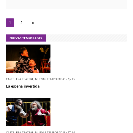
1
2
»
NUEVAS TEMPORADAS
CARTELERA TEATRAL
,
NUEVAS TEMPORADAS
•
15
La escena invertida
CARTELERA TEATRAL
,
NUEVAS TEMPORADAS
•
14