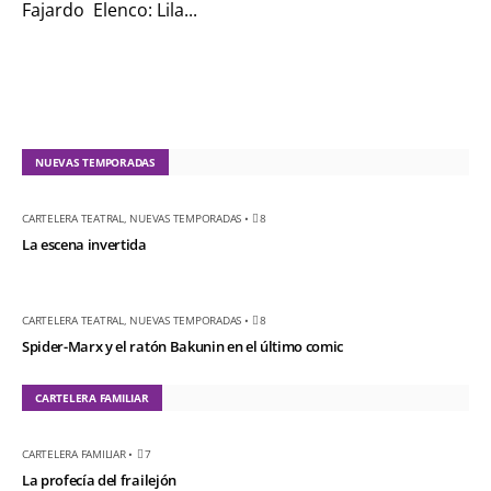
Fajardo Elenco: Lila...
NUEVAS TEMPORADAS
CARTELERA TEATRAL
,
NUEVAS TEMPORADAS
•
8
La escena invertida
CARTELERA TEATRAL
,
NUEVAS TEMPORADAS
•
8
Spider-Marx y el ratón Bakunin en el último comic
CARTELERA FAMILIAR
CARTELERA FAMILIAR
•
7
La profecía del frailejón