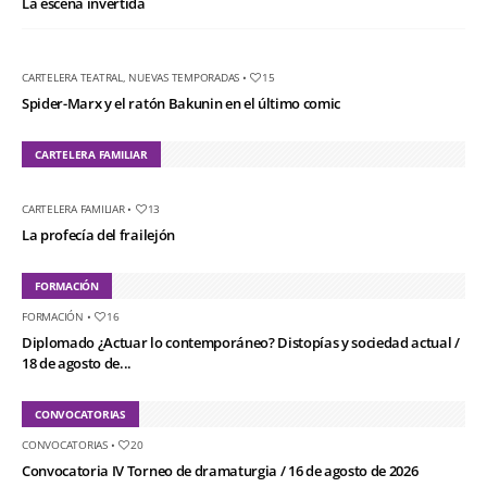
La escena invertida
CARTELERA TEATRAL
,
NUEVAS TEMPORADAS
•
15
Spider-Marx y el ratón Bakunin en el último comic
CARTELERA FAMILIAR
CARTELERA FAMILIAR
•
13
La profecía del frailejón
FORMACIÓN
FORMACIÓN
•
16
Diplomado ¿Actuar lo contemporáneo? Distopías y sociedad actual /
18 de agosto de...
CONVOCATORIAS
CONVOCATORIAS
•
20
Convocatoria IV Torneo de dramaturgia / 16 de agosto de 2026