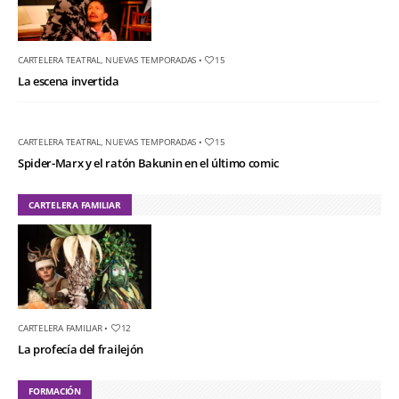
CARTELERA TEATRAL
,
NUEVAS TEMPORADAS
•
15
La escena invertida
CARTELERA TEATRAL
,
NUEVAS TEMPORADAS
•
15
Spider-Marx y el ratón Bakunin en el último comic
CARTELERA FAMILIAR
CARTELERA FAMILIAR
•
12
La profecía del frailejón
FORMACIÓN