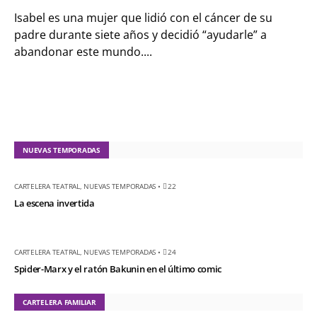
Isabel es una mujer que lidió con el cáncer de su
padre durante siete años y decidió “ayudarle” a
abandonar este mundo....
NUEVAS TEMPORADAS
CARTELERA TEATRAL
,
NUEVAS TEMPORADAS
•
22
La escena invertida
CARTELERA TEATRAL
,
NUEVAS TEMPORADAS
•
24
Spider-Marx y el ratón Bakunin en el último comic
CARTELERA FAMILIAR