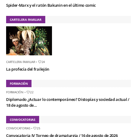
Spider-Marx y el ratón Bakunin en el último comic
CARTELERA FAMILIAR
CARTELERA FAMILIAR
•
24
La profecía del frailejón
FORMACIÓN
FORMACIÓN
•
22
Diplomado ¿Actuar lo contemporáneo? Distopías y sociedad actual /
18 de agosto de...
CONVOCATORIAS
CONVOCATORIAS
•
25
Convocatoria IV Torneo de dramaturgia / 16 de agosto de 2026