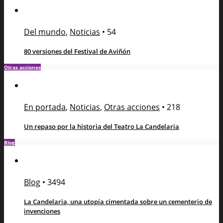
Del mundo
,
Noticias
•
54
80 versiones del Festival de Aviñón
Otras acciones
En portada
,
Noticias
,
Otras acciones
•
218
Un repaso por la historia del Teatro La Candelaria
Blog
Blog
•
3494
La Candelaria, una utopía cimentada sobre un cementerio de
invenciones