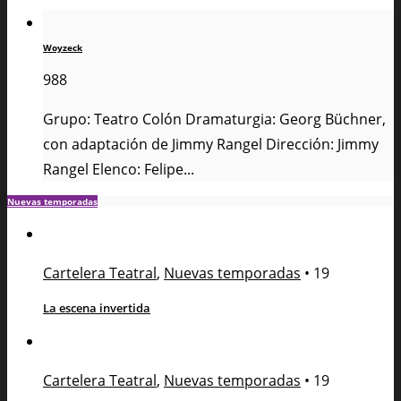
Woyzeck
988
Grupo: Teatro Colón Dramaturgia: Georg Büchner,
con adaptación de Jimmy Rangel Dirección: Jimmy
Rangel Elenco: Felipe...
Nuevas temporadas
Cartelera Teatral
,
Nuevas temporadas
•
19
La escena invertida
Cartelera Teatral
,
Nuevas temporadas
•
19