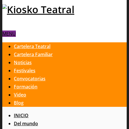
MENU
Cartelera Teatral
Cartelera Familiar
Noticias
Festivales
Convocatorias
Formación
Video
Blog
INICIO
Del mundo