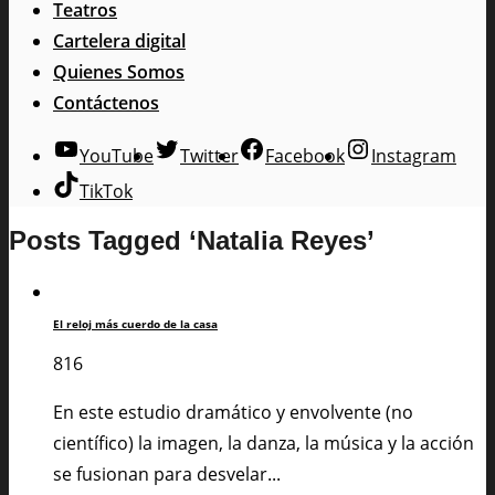
Teatros
Cartelera digital
Quienes Somos
Contáctenos
YouTube
Twitter
Facebook
Instagram
TikTok
Posts Tagged ‘Natalia Reyes’
El reloj más cuerdo de la casa
816
En este estudio dramático y envolvente (no
científico) la imagen, la danza, la música y la acción
se fusionan para desvelar...