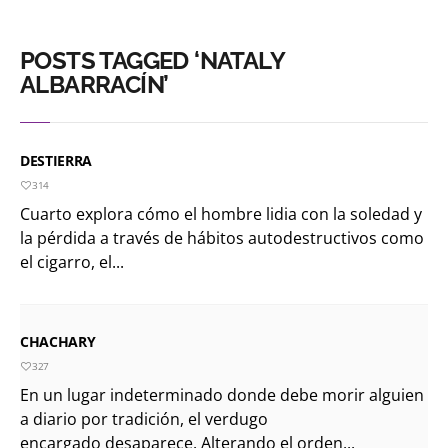
POSTS TAGGED ‘NATALY
ALBARRACÍN’
DESTIERRA
314
Cuarto explora cómo el hombre lidia con la soledad y
la pérdida a través de hábitos autodestructivos como
el cigarro, el...
CHACHARY
327
En un lugar indeterminado donde debe morir alguien
a diario por tradición, el verdugo
encargado desaparece. Alterando el orden...