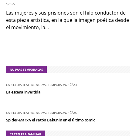
625
Las mujeres y sus prisiones son el hilo conductor de
esta pieza artística, en la que la imagen poética desde
el movimiento, la...
NUEVAS TEMPORADAS
CARTELERA TEATRAL
,
NUEVAS TEMPORADAS
•
23
La escena invertida
CARTELERA TEATRAL
,
NUEVAS TEMPORADAS
•
25
Spider-Marx y el ratón Bakunin en el último comic
CARTELERA FAMILIAR