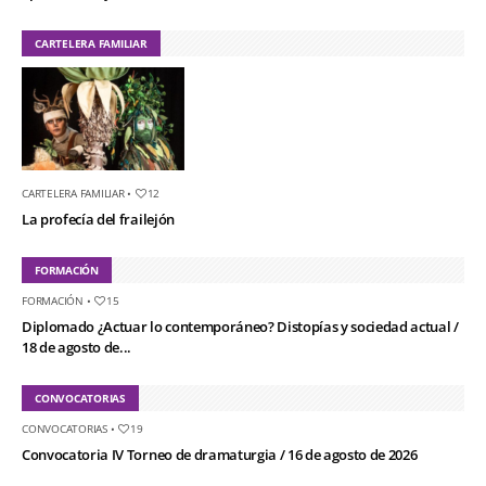
CARTELERA FAMILIAR
CARTELERA FAMILIAR
•
12
La profecía del frailejón
FORMACIÓN
FORMACIÓN
•
15
Diplomado ¿Actuar lo contemporáneo? Distopías y sociedad actual /
18 de agosto de...
CONVOCATORIAS
CONVOCATORIAS
•
19
Convocatoria IV Torneo de dramaturgia / 16 de agosto de 2026