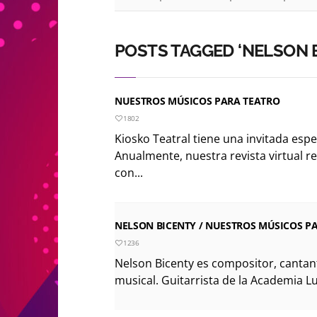
POSTS TAGGED ‘NELSON 
NUESTROS MÚSICOS PARA TEATRO
1802
Kiosko Teatral tiene una invitada espec
Anualmente, nuestra revista virtual re
con...
NELSON BICENTY / NUESTROS MÚSICOS PA
1236
Nelson Bicenty es compositor, cantant
musical. Guitarrista de la Academia Lui