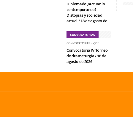
Diplomado ¿Actuar lo
contemporáneo?
Distopías y sociedad
actual / 18 de agosto de...
CONVOCATORIAS
CONVOCATORIAS
•
18
Convocatoria IV Torneo
de dramaturgia / 16 de
agosto de 2026