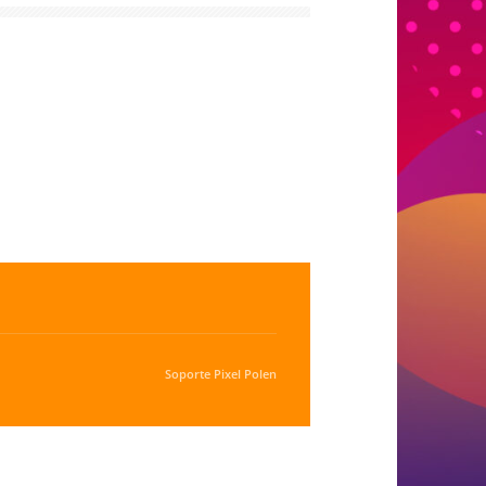
Soporte
Pixel Polen