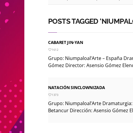
POSTS TAGGED ‘NIUMPAL
CABARET JIN-YAN
1612
Grupo: Niumpaloal’Arte – España Dra
Gómez Director: Asensio Gómez Elenco
NATACIÓN SINCLOWNIZADA
1373
Grupo: Niumpaloal’Arte Dramaturgia:
Betancur Dirección: Asensio Gómez El