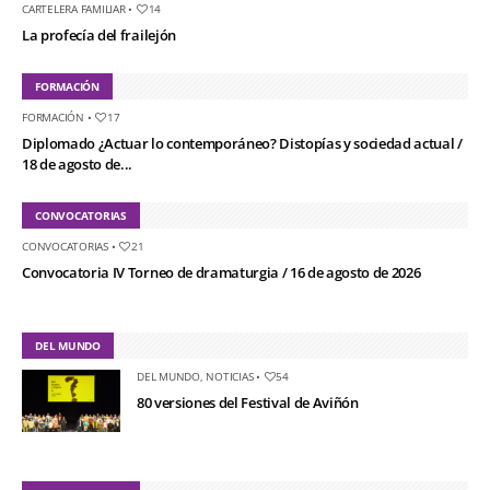
CARTELERA FAMILIAR
•
14
La profecía del frailejón
FORMACIÓN
FORMACIÓN
•
17
Diplomado ¿Actuar lo contemporáneo? Distopías y sociedad actual /
18 de agosto de...
CONVOCATORIAS
CONVOCATORIAS
•
21
Convocatoria IV Torneo de dramaturgia / 16 de agosto de 2026
DEL MUNDO
DEL MUNDO
,
NOTICIAS
•
54
80 versiones del Festival de Aviñón