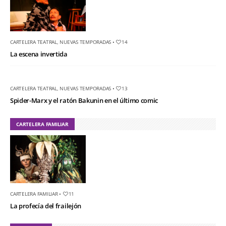
CARTELERA TEATRAL
,
NUEVAS TEMPORADAS
•
14
La escena invertida
CARTELERA TEATRAL
,
NUEVAS TEMPORADAS
•
13
Spider-Marx y el ratón Bakunin en el último comic
CARTELERA FAMILIAR
CARTELERA FAMILIAR
•
11
La profecía del frailejón