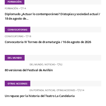
FORMACIÓN
FORMACIÓN
•
14
Diplomado ¿Actuar lo contemporáneo? Distopías y sociedad actual /
18 de agosto de...
CONVOCATORIAS
CONVOCATORIAS
•
18
Convocatoria IV Torneo de dramaturgia / 16 de agosto de 2026
DEL MUNDO
DEL MUNDO
,
NOTICIAS
•
52
80 versiones del Festival de Aviñón
OTRAS ACCIONES
EN PORTADA
,
NOTICIAS
,
OTRAS ACCIONES
•
214
Un repaso por la historia del Teatro La Candelaria