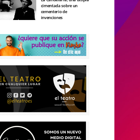
cimentada sobre un
cementerio de
invenciones