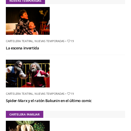
NUEVAS TEMPORADAS
CARTELERA TEATRAL
,
NUEVAS TEMPORADAS
•
19
La escena invertida
CARTELERA TEATRAL
,
NUEVAS TEMPORADAS
•
19
Spider-Marx y el ratón Bakunin en el último comic
CARTELERA FAMILIAR