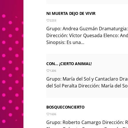
NI MUERTA DEJO DE VIVIR
2233
Grupo: Andrea Guzmán Dramaturgia
Dirección: Víctor Quesada Elenco: A
Sinopsis: Es una...
CON… ¡CIERTO ANIMAL!
1206
Grupo: María del Sol y Cantaclaro Dr
del Sol Peralta Dirección: María del Sol 
BOSQUECONCIERTO
1636
Grupo: Roberto Camargo Dirección: 