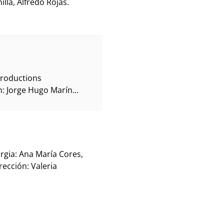
la, Alfredo Rojas.
Productions
: Jorge Hugo Marín...
gia: Ana María Cores,
ección: Valeria