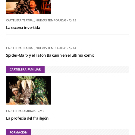
CARTELERA TEATRAL
,
NUEVAS TEMPORADAS
•
15
La escena invertida
CARTELERA TEATRAL
,
NUEVAS TEMPORADAS
•
14
Spider-Marx y el ratón Bakunin en el último comic
CARTELERA FAMILIAR
CARTELERA FAMILIAR
•
12
La profecía del frailejón
FORMACIÓN