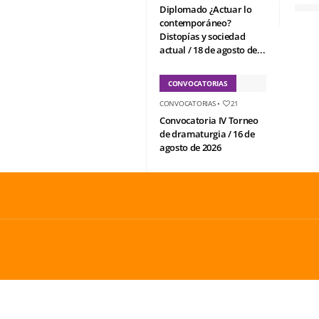
Diplomado ¿Actuar lo
contemporáneo?
Distopías y sociedad
actual / 18 de agosto de...
CONVOCATORIAS
CONVOCATORIAS
•
21
Convocatoria IV Torneo
de dramaturgia / 16 de
agosto de 2026