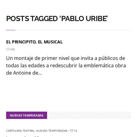
POSTS TAGGED ‘PABLO URIBE’
EL PRINCIPITO, EL MUSICAL
498
Un montaje de primer nivel que invita a públicos de
todas las edades a redescubrir la emblemática obra
de Antoine de...
NUEVAS TEMPORADAS
CARTELERA TEATRAL
,
NUEVAS TEMPORADAS
•
15