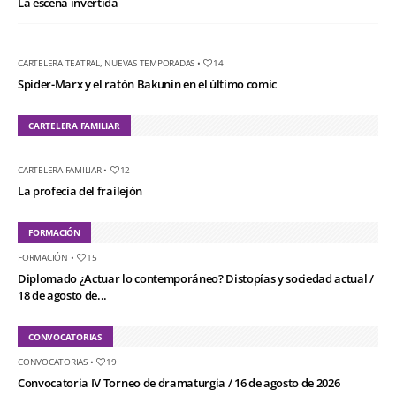
La escena invertida
CARTELERA TEATRAL
,
NUEVAS TEMPORADAS
•
14
Spider-Marx y el ratón Bakunin en el último comic
CARTELERA FAMILIAR
CARTELERA FAMILIAR
•
12
La profecía del frailejón
FORMACIÓN
FORMACIÓN
•
15
Diplomado ¿Actuar lo contemporáneo? Distopías y sociedad actual /
18 de agosto de...
CONVOCATORIAS
CONVOCATORIAS
•
19
Convocatoria IV Torneo de dramaturgia / 16 de agosto de 2026