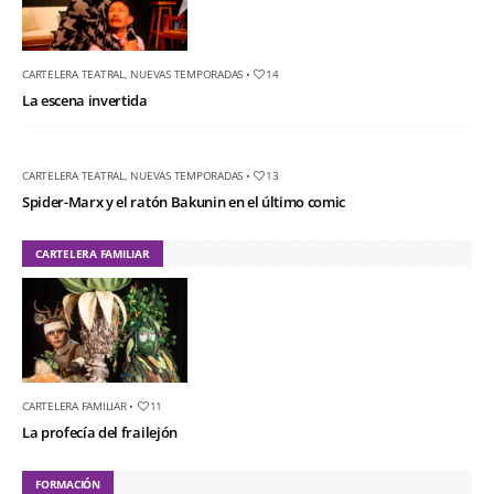
CARTELERA TEATRAL
,
NUEVAS TEMPORADAS
•
14
La escena invertida
CARTELERA TEATRAL
,
NUEVAS TEMPORADAS
•
13
Spider-Marx y el ratón Bakunin en el último comic
CARTELERA FAMILIAR
CARTELERA FAMILIAR
•
11
La profecía del frailejón
FORMACIÓN