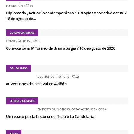
FORMACIÓN
•
14
Diplomado ¿Actuar lo contemporáneo? Distopías y sociedad actual /
18 de agosto de...
CONVOCATORIAS
CONVOCATORIAS
•
18
Convocatoria IV Torneo de dramaturgia / 16 de agosto de 2026
DEL MUNDO
DEL MUNDO
,
NOTICIAS
•
52
80 versiones del Festival de Aviñón
OTRAS ACCIONES
EN PORTADA
,
NOTICIAS
,
OTRAS ACCIONES
•
214
Un repaso por la historia del Teatro La Candelaria
BLOG