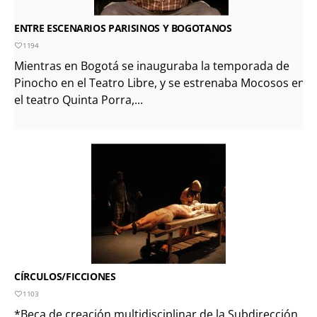
ENTRE ESCENARIOS PARISINOS Y BOGOTANOS
1194
Mientras en Bogotá se inauguraba la temporada de
Pinocho en el Teatro Libre, y se estrenaba Mocosos en
el teatro Quinta Porra,...
CÍRCULOS/FICCIONES
1103
*Beca de creación multidisciplinar de la Subdirección