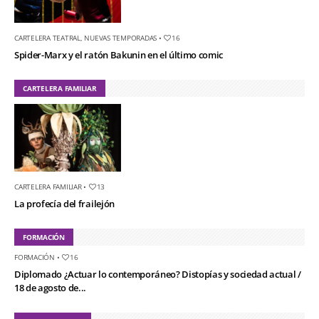
CARTELERA TEATRAL
,
NUEVAS TEMPORADAS
•
16
Spider-Marx y el ratón Bakunin en el último comic
CARTELERA FAMILIAR
CARTELERA FAMILIAR
•
13
La profecía del frailejón
FORMACIÓN
FORMACIÓN
•
16
Diplomado ¿Actuar lo contemporáneo? Distopías y sociedad actual /
18 de agosto de...