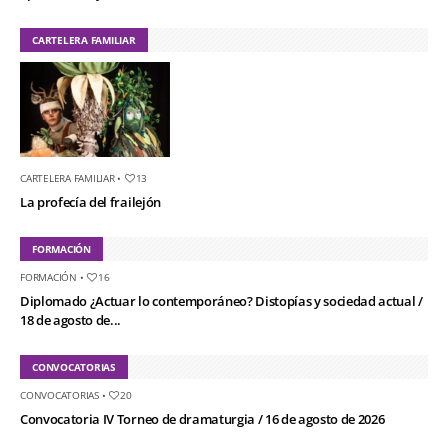
CARTELERA FAMILIAR
CARTELERA FAMILIAR
•
13
La profecía del frailejón
FORMACIÓN
FORMACIÓN
•
16
Diplomado ¿Actuar lo contemporáneo? Distopías y sociedad actual /
18 de agosto de...
CONVOCATORIAS
CONVOCATORIAS
•
20
Convocatoria IV Torneo de dramaturgia / 16 de agosto de 2026