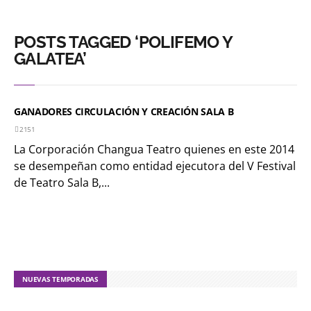
POSTS TAGGED ‘POLIFEMO Y
GALATEA’
GANADORES CIRCULACIÓN Y CREACIÓN SALA B
2151
La Corporación Changua Teatro quienes en este 2014
se desempeñan como entidad ejecutora del V Festival
de Teatro Sala B,...
NUEVAS TEMPORADAS