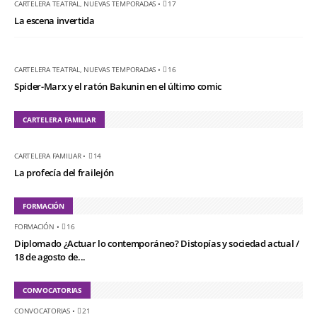
CARTELERA TEATRAL
,
NUEVAS TEMPORADAS
•
17
La escena invertida
CARTELERA TEATRAL
,
NUEVAS TEMPORADAS
•
16
Spider-Marx y el ratón Bakunin en el último comic
CARTELERA FAMILIAR
CARTELERA FAMILIAR
•
14
La profecía del frailejón
FORMACIÓN
FORMACIÓN
•
16
Diplomado ¿Actuar lo contemporáneo? Distopías y sociedad actual /
18 de agosto de...
CONVOCATORIAS
CONVOCATORIAS
•
21