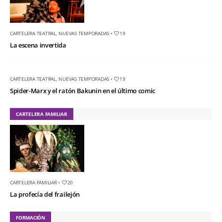
CARTELERA TEATRAL
,
NUEVAS TEMPORADAS
•
19
La escena invertida
CARTELERA TEATRAL
,
NUEVAS TEMPORADAS
•
19
Spider-Marx y el ratón Bakunin en el último comic
CARTELERA FAMILIAR
CARTELERA FAMILIAR
•
20
La profecía del frailejón
FORMACIÓN