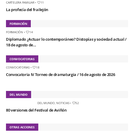
CARTELERA FAMILIAR
•
11
La profecía del frailejón
FORMACIÓN
FORMACIÓN
•
14
Diplomado ¿Actuar lo contemporáneo? Distopías y sociedad actual /
18 de agosto de...
CONVOCATORIAS
CONVOCATORIAS
•
18
Convocatoria IV Torneo de dramaturgia / 16 de agosto de 2026
DEL MUNDO
DEL MUNDO
,
NOTICIAS
•
52
80 versiones del Festival de Aviñón
OTRAS ACCIONES