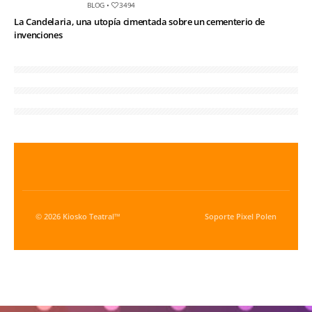
BLOG
•
3494
La Candelaria, una utopía cimentada sobre un cementerio de
invenciones
© 2026 Kiosko Teatral™
Soporte
Pixel Polen