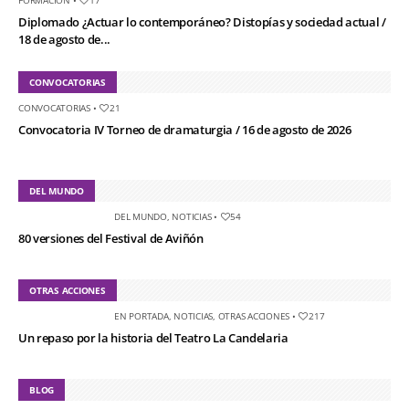
Diplomado ¿Actuar lo contemporáneo? Distopías y sociedad actual /
18 de agosto de...
CONVOCATORIAS
CONVOCATORIAS
•
21
Convocatoria IV Torneo de dramaturgia / 16 de agosto de 2026
DEL MUNDO
DEL MUNDO
,
NOTICIAS
•
54
80 versiones del Festival de Aviñón
OTRAS ACCIONES
EN PORTADA
,
NOTICIAS
,
OTRAS ACCIONES
•
217
Un repaso por la historia del Teatro La Candelaria
BLOG