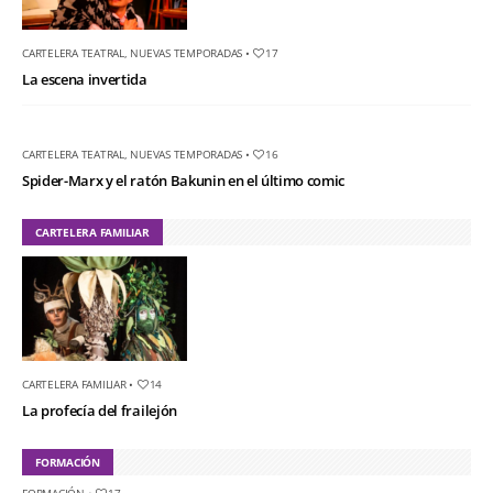
CARTELERA TEATRAL
,
NUEVAS TEMPORADAS
•
17
La escena invertida
CARTELERA TEATRAL
,
NUEVAS TEMPORADAS
•
16
Spider-Marx y el ratón Bakunin en el último comic
CARTELERA FAMILIAR
CARTELERA FAMILIAR
•
14
La profecía del frailejón
FORMACIÓN
FORMACIÓN
•
17