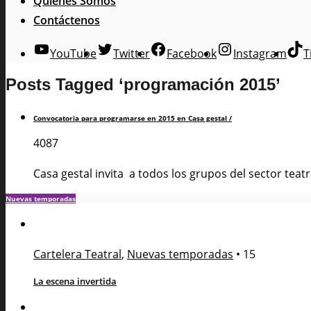
Quienes Somos
Contáctenos
YouTube
Twitter
Facebook
Instagram
T
Posts Tagged ‘programación 2015’
Convocatoria para programarse en 2015 en Casa gestal /
4087
Casa gestal invita a todos los grupos del sector tea
Nuevas temporadas
Cartelera Teatral
,
Nuevas temporadas
•
15
La escena invertida