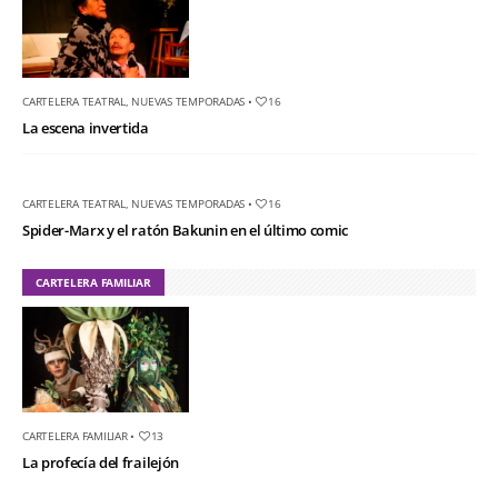
CARTELERA TEATRAL
,
NUEVAS TEMPORADAS
•
16
La escena invertida
CARTELERA TEATRAL
,
NUEVAS TEMPORADAS
•
16
Spider-Marx y el ratón Bakunin en el último comic
CARTELERA FAMILIAR
CARTELERA FAMILIAR
•
13
La profecía del frailejón