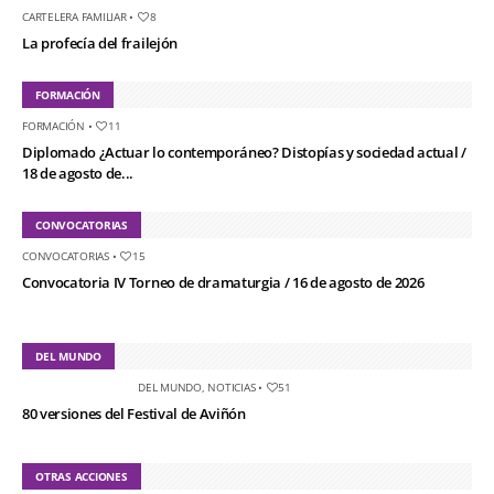
CARTELERA FAMILIAR
•
8
La profecía del frailejón
FORMACIÓN
FORMACIÓN
•
11
Diplomado ¿Actuar lo contemporáneo? Distopías y sociedad actual /
18 de agosto de...
CONVOCATORIAS
CONVOCATORIAS
•
15
Convocatoria IV Torneo de dramaturgia / 16 de agosto de 2026
DEL MUNDO
DEL MUNDO
,
NOTICIAS
•
51
80 versiones del Festival de Aviñón
OTRAS ACCIONES