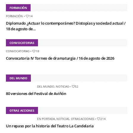
FORMACIÓN
FORMACIÓN
•
14
Diplomado ¿Actuar lo contemporáneo? Distopías y sociedad actual /
18 de agosto de...
CONVOCATORIAS
CONVOCATORIAS
•
18
Convocatoria IV Torneo de dramaturgia / 16 de agosto de 2026
DEL MUNDO
DEL MUNDO
,
NOTICIAS
•
52
80 versiones del Festival de Aviñón
OTRAS ACCIONES
EN PORTADA
,
NOTICIAS
,
OTRAS ACCIONES
•
214
Un repaso por la historia del Teatro La Candelaria