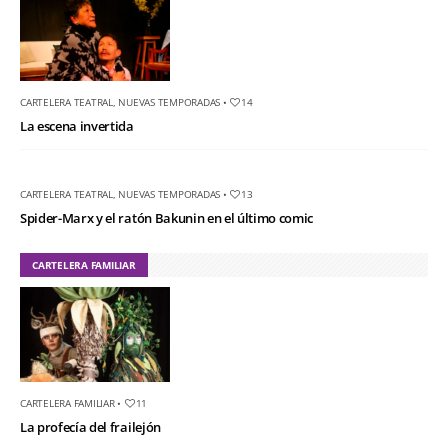
CARTELERA TEATRAL
,
NUEVAS TEMPORADAS
•
14
La escena invertida
CARTELERA TEATRAL
,
NUEVAS TEMPORADAS
•
13
Spider-Marx y el ratón Bakunin en el último comic
CARTELERA FAMILIAR
CARTELERA FAMILIAR
•
11
La profecía del frailejón