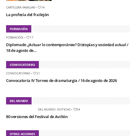
CARTELERA FAMILIAR
•
14
La profecía del frailejón
FORMACIÓN
FORMACIÓN
•
17
Diplomado ¿Actuar lo contemporáneo? Distopías y sociedad actual /
18 de agosto de...
CONVOCATORIAS
CONVOCATORIAS
•
21
Convocatoria IV Torneo de dramaturgia / 16 de agosto de 2026
DEL MUNDO
DEL MUNDO
,
NOTICIAS
•
54
80 versiones del Festival de Aviñón
OTRAS ACCIONES