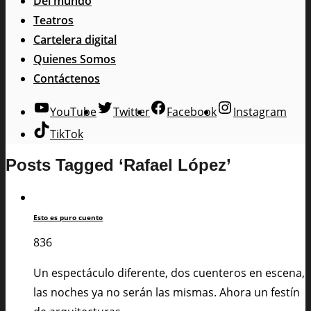
Del mundo
Teatros
Cartelera digital
Quienes Somos
Contáctenos
YouTube
Twitter
Facebook
Instagram
TikTok
Posts Tagged ‘Rafael López’
Esto es puro cuento
836
Un espectáculo diferente, dos cuenteros en escena,
las noches ya no serán las mismas. Ahora un festín