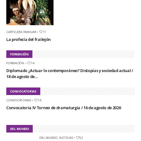
CARTELERA FAMILIAR
•
11
La profecía del frailejón
FORMACIÓN
FORMACIÓN
•
14
Diplomado ¿Actuar lo contemporáneo? Distopías y sociedad actual /
18 de agosto de...
CONVOCATORIAS
CONVOCATORIAS
•
18
Convocatoria IV Torneo de dramaturgia / 16 de agosto de 2026
DEL MUNDO
DEL MUNDO
,
NOTICIAS
•
52