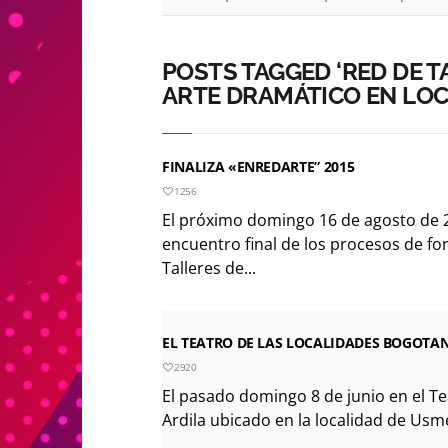
POSTS TAGGED ‘RED DE T
ARTE DRAMÁTICO EN LOC
FINALIZA «ENREDARTE” 2015
1256
El próximo domingo 16 de agosto de 20
encuentro final de los procesos de fo
Talleres de...
EL TEATRO DE LAS LOCALIDADES BOGOTAN
2920
El pasado domingo 8 de junio en el Te
Ardila ubicado en la localidad de Usme