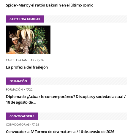
Spider-Marx y el ratón Bakunin en el último comic
CARTELERA FAMILIAR
CARTELERA FAMILIAR
•
24
La profecía del frailejón
FORMACIÓN
FORMACIÓN
•
22
Diplomado ¿Actuar lo contemporáneo? Distopías y sociedad actual /
18 de agosto de...
CONVOCATORIAS
CONVOCATORIAS
•
25
Convocatoria IV Torneo de dramaturgia / 16 de agosto de 2026