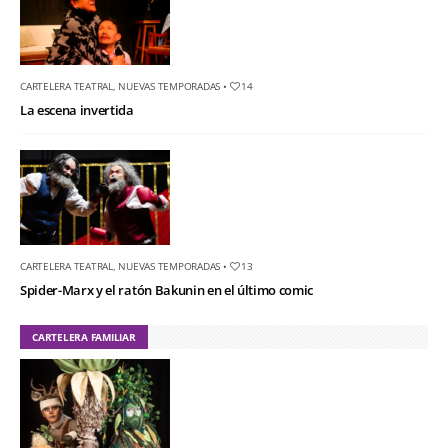
CARTELERA TEATRAL
,
NUEVAS TEMPORADAS
•
14
La escena invertida
CARTELERA TEATRAL
,
NUEVAS TEMPORADAS
•
13
Spider-Marx y el ratón Bakunin en el último comic
CARTELERA FAMILIAR