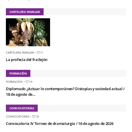
CARTELERA FAMILIAR
CARTELERA FAMILIAR
•
11
La profecía del frailejón
FORMACIÓN
FORMACIÓN
•
14
Diplomado ¿Actuar lo contemporáneo? Distopías y sociedad actual /
18 de agosto de...
CONVOCATORIAS
CONVOCATORIAS
•
18
Convocatoria IV Torneo de dramaturgia / 16 de agosto de 2026