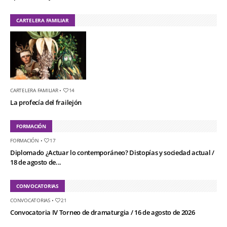
CARTELERA FAMILIAR
CARTELERA FAMILIAR
•
14
La profecía del frailejón
FORMACIÓN
FORMACIÓN
•
17
Diplomado ¿Actuar lo contemporáneo? Distopías y sociedad actual /
18 de agosto de...
CONVOCATORIAS
CONVOCATORIAS
•
21
Convocatoria IV Torneo de dramaturgia / 16 de agosto de 2026